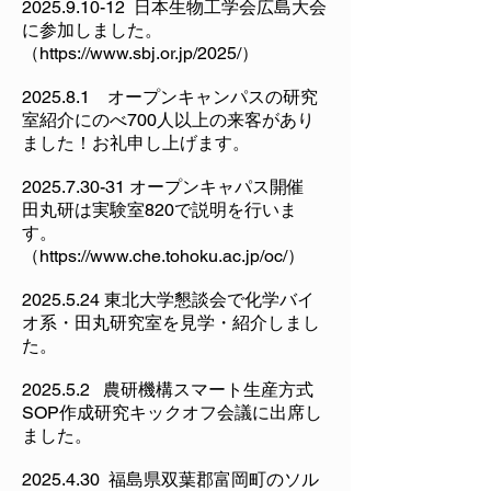
2025.9.10-12
日本生物工学会広島大会
に参加しました。
（
https://www.sbj.or.jp/2025/
）
2025.8.1 オープンキャンパスの研究
室紹介にのべ700人以上の来客があり
ました！お礼申し上げます。
2025.7.30-31
オープンキャパス開催
田丸研は実験室820で説明を行いま
す。
（
https://www.che.tohoku.ac.jp/oc/
）
2025.5.24
東北大学懇談会で化学バイ
オ系・田丸研究室を見学・紹介しまし
た。
2025.5.2 農研機構スマート生産方式
SOP作成研究キックオフ会議に出席し
ました。​
2025.4.30
福島県双葉郡富岡町のソル