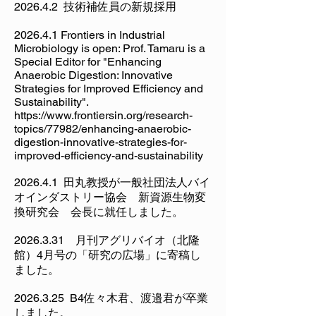
2026.4.2 技術補佐員の新規採用
2026.4.1 Frontiers in Industrial
Microbiology is open: Prof. Tamaru is a
Special Editor for "Enhancing
Anaerobic Digestion: Innovative
Strategies for Improved Efficiency and
Sustainability".
https://www.frontiersin.org/research-
topics/77982/enhancing-anaerobic-
digestion-innovative-strategies-for-
improved-efficiency-and-sustainability
2026.4.1 田丸教授が一般社団法人バイ
オインダストリー協会 新資源生物変
換研究会 会長に就任しました。
2026.3.31
月刊アグリバイオ（北隆
館）4月号の「研究の広場」に寄稿し
ました。
2026.3.25
B4佐々木君、渡邉君が卒業
しました。