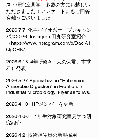
ス・研究室見学、多数の方にお越しい
ただきました！アンケートにもご回答
有難うございました。
2026.7.7 化学バイオ系オープンキャン
パス2026_Instagram田丸研究室紹介
（
https://www.instagram.com/p/DaciA1
QpOHK/
）
​2026.6.15 4年研修A（大久保君、本堂
君）発表
2026.5.27
Special issue "Enhancing
Anaerobic Digestion" in Frontiers in
Industrial Microbiology: Flyer as follws.
2026.4.10
HPメンバーを更新
2026.4.6-7 1
年生対象研究室見学＆研
究紹介
2026.4.2 技術補佐員の新規採用