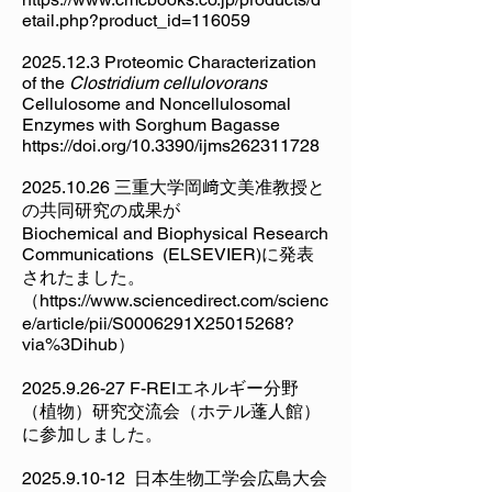
etail.php?product_id=116059
2025.12.3
Proteomic Characterization
of the
Clostridium cellulovorans
Cellulosome and Noncellulosomal
Enzymes with Sorghum Bagasse
https://doi.org/10.3390/ijms262311728
2025.10.26
三重大学岡﨑文美准教授と
の共同研究の成果が
Biochemical and Biophysical Research
Communications (ELSEVIER)に発表
されたました。
（https://www.sciencedirect.com/scienc
e/article/pii/S0006291X25015268?
via%3Dihub）
2025.9.26-27
F-REIエネルギー分野
（植物）研究交流会（ホテル蓬人館）
に参加しました。
2025.9.10-12
日本生物工学会広島大会