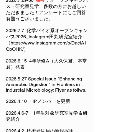
Brazilで招待講演します！
2026.7.29-30
御礼
：オープンキャンパ
ス・研究室見学、多数の方にお越しい
ただきました！アンケートにもご回答
有難うございました。
2026.7.7 化学バイオ系オープンキャン
パス2026_Instagram田丸研究室紹介
（
https://www.instagram.com/p/DaciA1
QpOHK/
）
​2026.6.15 4年研修A（大久保君、本堂
君）発表
2026.5.27
Special issue "Enhancing
Anaerobic Digestion" in Frontiers in
Industrial Microbiology: Flyer as follws.
2026.4.10
HPメンバーを更新
2026.4.6-7 1
年生対象研究室見学＆研
究紹介