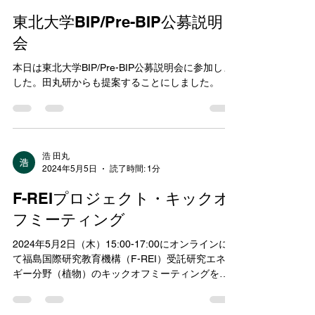
浩 田丸
2024年5月8日
読了時間: 1分
東北大学BIP/Pre-BIP公募説明
会
本日は東北大学BIP/Pre-BIP公募説明会に参加しま
した。田丸研からも提案することにしました。
浩 田丸
2024年5月5日
読了時間: 1分
F-REIプロジェクト・キックオ
フミーティング
2024年5月2日（木）15:00-17:00にオンラインに
て福島国際研究教育機構（F-REI）受託研究エネル
ギー分野（植物）のキックオフミーティングを開