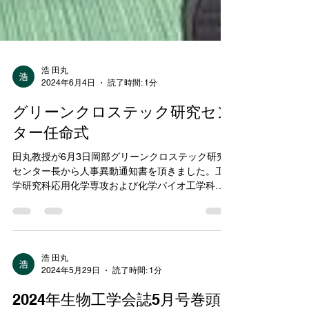
浩 田丸
2024年6月4日
読了時間: 1分
グリーンクロステック研究セン
ター任命式
田丸教授が6月3日岡部グリーンクロステック研究
センター長から人事異動通知書を頂きました。工
学研究科応用化学専攻および化学バイオ工学科は
兼任します。
浩 田丸
2024年5月29日
読了時間: 1分